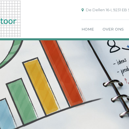
De Dellen 16-I, 9231 EB
HOME
OVER ONS