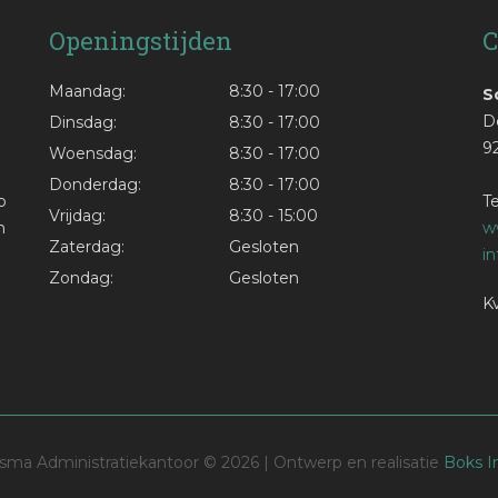
Openingstijden
C
Maandag:
8:30 - 17:00
S
De
Dinsdag:
8:30 - 17:00
9
Woensdag:
8:30 - 17:00
Donderdag:
8:30 - 17:00
p
Te
Vrijdag:
8:30 - 15:00
n
w
Zaterdag:
Gesloten
i
Zondag:
Gesloten
K
sma Administratiekantoor ©
2026 | Ontwerp en realisatie
Boks I