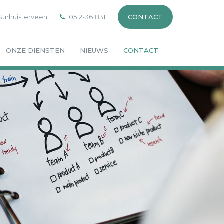
 Surhuisterveen
0512-361831
CONTACT
ONZE DIENSTEN
NIEUWS
CONTACT