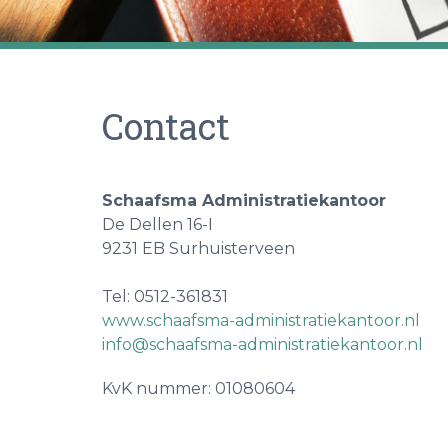
Contact
Schaafsma Administratiekantoor
De Dellen 16-I
9231 EB Surhuisterveen
Tel: 0512-361831
www.schaafsma-administratiekantoor.nl
info@schaafsma-administratiekantoor.nl
KvK nummer: 01080604